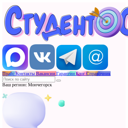
Прайс
Контакты
Вакансии
Гарантии
Блог
Справочник
Ваш регион: Мончегорск