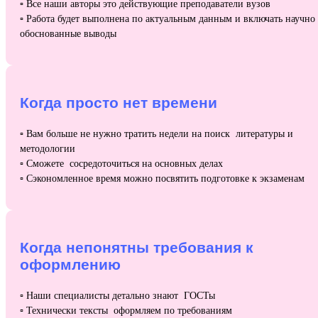
▫️
Все наши авторы это действующие преподаватели вузов
▫️ Работа будет выполнена по актуальным данным и включать научно
обоснованные выводы
Когда просто нет времени
▫️
Вам больше не нужно тратить недели на поиск литературы и
методологии
▫️ Сможете сосредоточиться на основных делах
▫️ Сэкономленное время можно посвятить подготовке к экзаменам
Когда непонятны требования к
оформлению
▫️
Наши специалисты детально знают ГОСТы
▫️ Технически тексты оформляем по требованиям