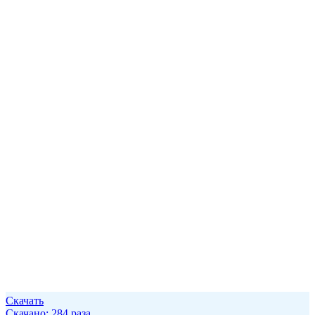
Скачать
Скачано: 284 раза