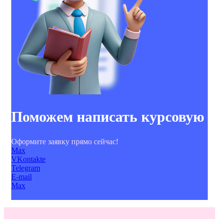
Поможем написать курсовую
Оформите заявку прямо сейчас!
Max
VKontakte
Telegram
E-mail
Max